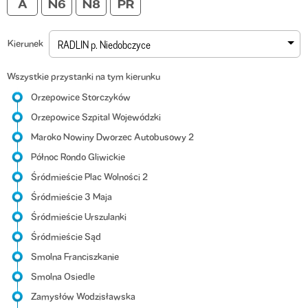
Kierunek
RADLIN p. Niedobczyce
Wszystkie przystanki na tym kierunku
Orzepowice Storczyków
Orzepowice Szpital Wojewódzki
Maroko Nowiny Dworzec Autobusowy 2
Północ Rondo Gliwickie
Śródmieście Plac Wolności 2
Śródmieście 3 Maja
Śródmieście Urszulanki
Śródmieście Sąd
Smolna Franciszkanie
Smolna Osiedle
Zamysłów Wodzisławska