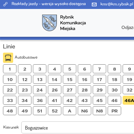
Rozkłady jazdy - wersja wysoko dostępna
kmr@km.rybnik.pl
Odjaz
Linie
Autobusowe
Kierunek
Boguszowice