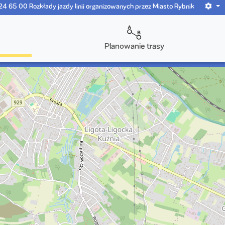
724 65 00 Rozkłady jazdy linii organizowanych przez Miasto Rybnik
Planowanie trasy